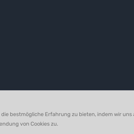
die bestmögliche Erfahrung zu bieten, indem wir uns 
wendung von Cookies zu.