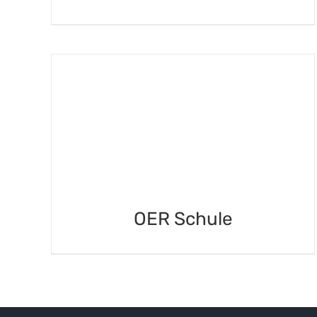
DETAILS
OER Schule