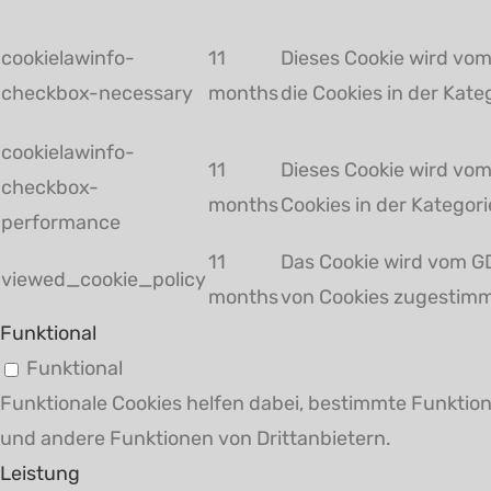
cookielawinfo-
11
Dieses Cookie wird vom
checkbox-necessary
months
die Cookies in der Kat
cookielawinfo-
11
Dieses Cookie wird vom
checkbox-
months
Cookies in der Kategori
performance
11
Das Cookie wird vom G
viewed_cookie_policy
months
von Cookies zugestimm
Funktional
Funktional
Funktionale Cookies helfen dabei, bestimmte Funktion
und andere Funktionen von Drittanbietern.
Leistung