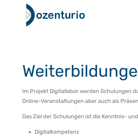
Zum
Inhalt
springen
Weiterbildung
Im Projekt Digitallabor werden Schulungen d
Online-Veranstaltungen aber auch als Präsen
Das Ziel der Schulungen ist die Kenntnis- u
Digitalkompetenz