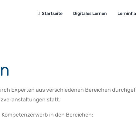
Startseite
Digitales Lernen
Lerninha
en
urch Experten aus verschiedenen Bereichen durchgefüh
zveranstaltungen statt.
nd Kompetenzerwerb in den Bereichen: