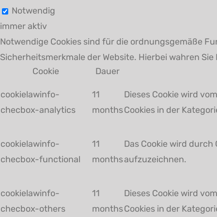
Notwendig
immer aktiv
Notwendige Cookies sind für die ordnungsgemäße Fun
Sicherheitsmerkmale der Website. Hierbei wahren Sie 
Cookie
Dauer
cookielawinfo-
11
Dieses Cookie wird vom
checbox-analytics
months
Cookies in der Kategori
cookielawinfo-
11
Das Cookie wird durch 
checbox-functional
months
aufzuzeichnen.
cookielawinfo-
11
Dieses Cookie wird vom
checbox-others
months
Cookies in der Kategori