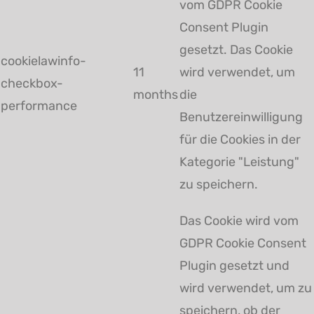
vom GDPR Cookie
Consent Plugin
gesetzt. Das Cookie
cookielawinfo-
11
wird verwendet, um
checkbox-
months
die
performance
Benutzereinwilligung
für die Cookies in der
Kategorie "Leistung"
zu speichern.
Das Cookie wird vom
GDPR Cookie Consent
Plugin gesetzt und
wird verwendet, um zu
speichern, ob der