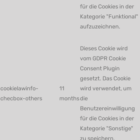
für die Cookies in der
Kategorie "Funktional"
aufzuzeichnen.
Dieses Cookie wird
vom GDPR Cookie
Consent Plugin
gesetzt. Das Cookie
cookielawinfo-
11
wird verwendet, um
checbox-others
months
die
Benutzereinwilligung
für die Cookies in der
Kategorie "Sonstige"
zu speichern.