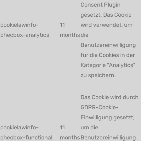
Consent Plugin
gesetzt. Das Cookie
cookielawinfo-
11
wird verwendet, um
checbox-analytics
months
die
Benutzereinwilligung
für die Cookies in der
Kategorie "Analytics"
zu speichern.
Das Cookie wird durch
GDPR-Cookie-
Einwilligung gesetzt,
cookielawinfo-
11
um die
checbox-functional
months
Benutzereinwilligung