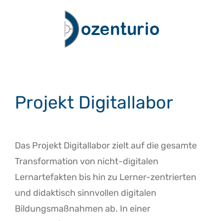
Zum
Inhalt
springen
Projekt Digitallabor
Das Projekt Digitallabor zielt auf die gesamte
Transformation von nicht-digitalen
Lernartefakten bis hin zu Lerner-zentrierten
und didaktisch sinnvollen digitalen
Bildungsmaßnahmen ab. In einer