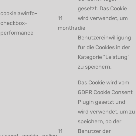
gesetzt. Das Cookie
cookielawinfo-
11
wird verwendet, um
checkbox-
months
die
performance
Benutzereinwilligung
für die Cookies in der
Kategorie "Leistung"
zu speichern.
Das Cookie wird vom
GDPR Cookie Consent
Plugin gesetzt und
wird verwendet, um zu
speichern, ob der
11
Benutzer der
viewed_cookie_policy