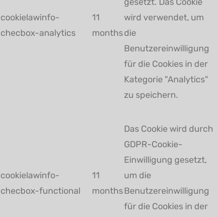
gesetzt. Das Cookie
cookielawinfo-
11
wird verwendet, um
checbox-analytics
months
die
Benutzereinwilligung
für die Cookies in der
Kategorie "Analytics"
zu speichern.
Das Cookie wird durch
GDPR-Cookie-
Einwilligung gesetzt,
cookielawinfo-
11
um die
checbox-functional
months
Benutzereinwilligung
für die Cookies in der