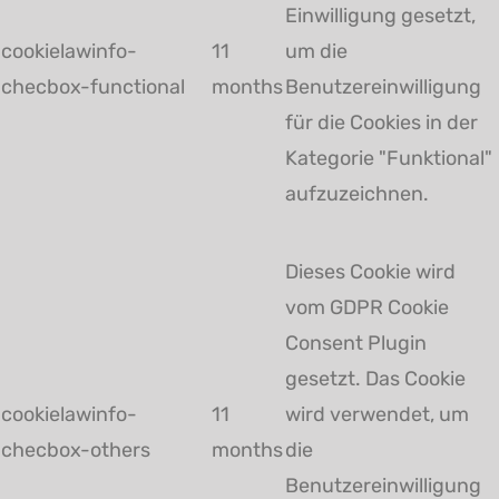
Einwilligung gesetzt,
cookielawinfo-
11
um die
checbox-functional
months
Benutzereinwilligung
für die Cookies in der
Kategorie "Funktional"
aufzuzeichnen.
Dieses Cookie wird
vom GDPR Cookie
Consent Plugin
gesetzt. Das Cookie
cookielawinfo-
11
wird verwendet, um
checbox-others
months
die
Benutzereinwilligung