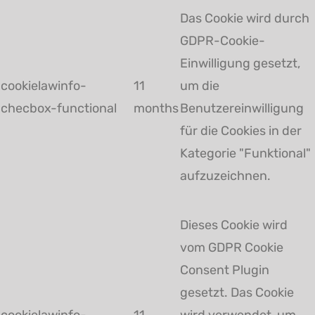
Das Cookie wird durch
GDPR-Cookie-
Einwilligung gesetzt,
cookielawinfo-
11
um die
checbox-functional
months
Benutzereinwilligung
für die Cookies in der
Kategorie "Funktional"
aufzuzeichnen.
Dieses Cookie wird
vom GDPR Cookie
Consent Plugin
gesetzt. Das Cookie
cookielawinfo-
11
wird verwendet, um