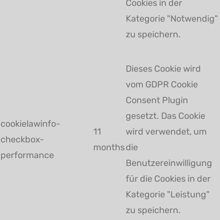
Cookies in der
Kategorie "Notwendig"
zu speichern.
Dieses Cookie wird
vom GDPR Cookie
Consent Plugin
gesetzt. Das Cookie
cookielawinfo-
11
wird verwendet, um
checkbox-
months
die
performance
Benutzereinwilligung
für die Cookies in der
Kategorie "Leistung"
zu speichern.