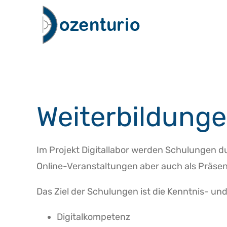
Zum
Inhalt
springen
Weiterbildung
Im Projekt Digitallabor werden Schulungen d
Online-Veranstaltungen aber auch als Präsen
Das Ziel der Schulungen ist die Kenntnis- u
Digitalkompetenz