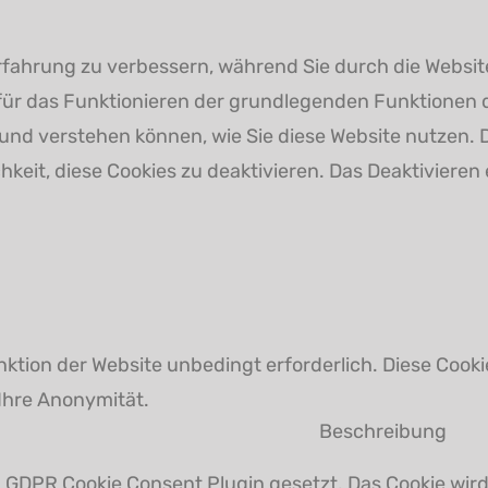
ahrung zu verbessern, während Sie durch die Website 
 für das Funktionieren der grundlegenden Funktionen 
n und verstehen können, wie Sie diese Website nutzen.
keit, diese Cookies zu deaktivieren. Das Deaktivieren 
ktion der Website unbedingt erforderlich. Diese Coo
Ihre Anonymität.
Beschreibung
 GDPR Cookie Consent Plugin gesetzt. Das Cookie wird