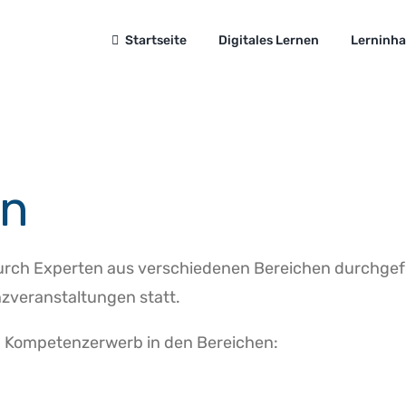
Startseite
Digitales Lernen
Lerninha
en
urch Experten aus verschiedenen Bereichen durchgefüh
zveranstaltungen statt.
nd Kompetenzerwerb in den Bereichen: