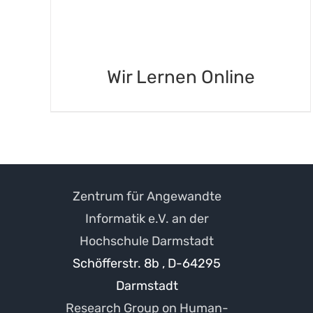
Wir Lernen Online
Zentrum für Angewandte
Informatik e.V. an der
Hochschule Darmstadt
Schöfferstr. 8b , D-64295
Darmstadt
Research Group on Human-