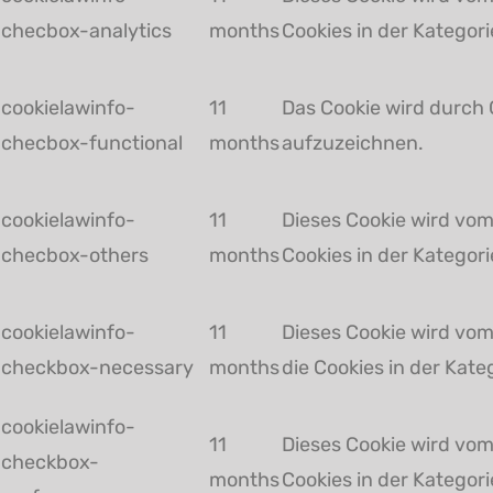
checbox-analytics
months
Cookies in der Kategori
cookielawinfo-
11
Das Cookie wird durch 
checbox-functional
months
aufzuzeichnen.
cookielawinfo-
11
Dieses Cookie wird vom
checbox-others
months
Cookies in der Kategori
cookielawinfo-
11
Dieses Cookie wird vom
checkbox-necessary
months
die Cookies in der Kat
cookielawinfo-
11
Dieses Cookie wird vom
checkbox-
months
Cookies in der Kategori