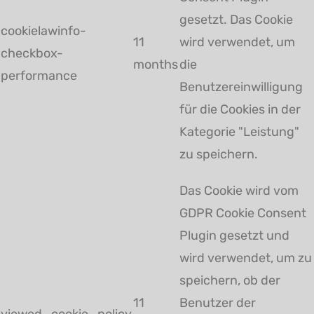
gesetzt. Das Cookie
cookielawinfo-
11
wird verwendet, um
checkbox-
months
die
performance
Benutzereinwilligung
für die Cookies in der
Kategorie "Leistung"
zu speichern.
Das Cookie wird vom
GDPR Cookie Consent
Plugin gesetzt und
wird verwendet, um zu
speichern, ob der
11
Benutzer der
viewed_cookie_policy