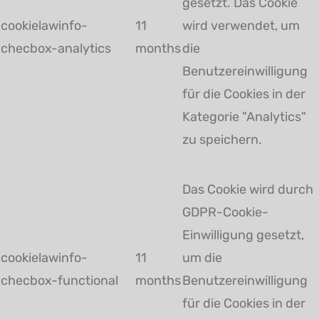
gesetzt. Das Cookie
cookielawinfo-
11
wird verwendet, um
checbox-analytics
months
die
Benutzereinwilligung
für die Cookies in der
Kategorie "Analytics"
zu speichern.
Das Cookie wird durch
GDPR-Cookie-
Einwilligung gesetzt,
cookielawinfo-
11
um die
checbox-functional
months
Benutzereinwilligung
für die Cookies in der