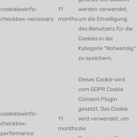
cookielawinfo-
11
werden verwendet,
checkbox-necessary
months
um die Einwilligung
des Benutzers für die
Cookies in der
Kategorie "Notwendig"
zu speichern.
Dieses Cookie wird
vom GDPR Cookie
Consent Plugin
gesetzt. Das Cookie
cookielawinfo-
11
wird verwendet, um
checkbox-
months
die
performance