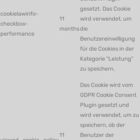
gesetzt. Das Cookie
cookielawinfo-
11
wird verwendet, um
checkbox-
months
die
performance
Benutzereinwilligung
für die Cookies in der
Kategorie "Leistung"
zu speichern.
Das Cookie wird vom
GDPR Cookie Consent
Plugin gesetzt und
wird verwendet, um zu
speichern, ob der
11
Benutzer der
viewed_cookie_policy