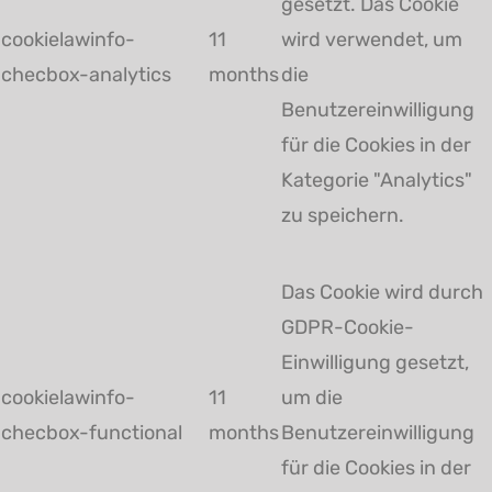
gesetzt. Das Cookie
cookielawinfo-
11
wird verwendet, um
checbox-analytics
months
die
Benutzereinwilligung
für die Cookies in der
Kategorie "Analytics"
zu speichern.
Das Cookie wird durch
GDPR-Cookie-
Einwilligung gesetzt,
cookielawinfo-
11
um die
checbox-functional
months
Benutzereinwilligung
für die Cookies in der