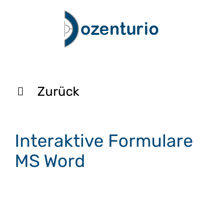
Zum
Inhalt
springen
Zurück
Interaktive Formulare
MS Word