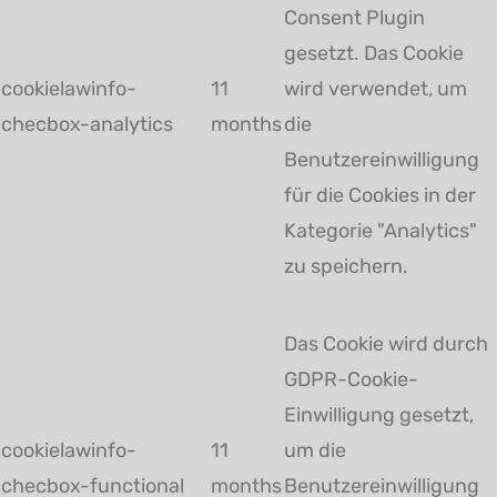
Consent Plugin
gesetzt. Das Cookie
cookielawinfo-
11
wird verwendet, um
checbox-analytics
months
die
Benutzereinwilligung
für die Cookies in der
Kategorie "Analytics"
zu speichern.
Das Cookie wird durch
GDPR-Cookie-
Einwilligung gesetzt,
cookielawinfo-
11
um die
checbox-functional
months
Benutzereinwilligung