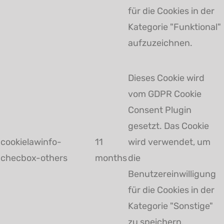
für die Cookies in der
Kategorie "Funktional"
aufzuzeichnen.
Dieses Cookie wird
vom GDPR Cookie
Consent Plugin
gesetzt. Das Cookie
cookielawinfo-
11
wird verwendet, um
checbox-others
months
die
Benutzereinwilligung
für die Cookies in der
Kategorie "Sonstige"
zu speichern.