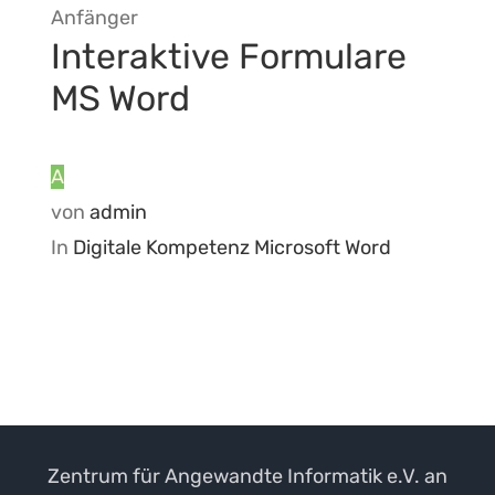
Anfänger
Interaktive Formulare
MS Word
A
von
admin
In
Digitale Kompetenz
Microsoft Word
Zentrum für Angewandte Informatik e.V. an