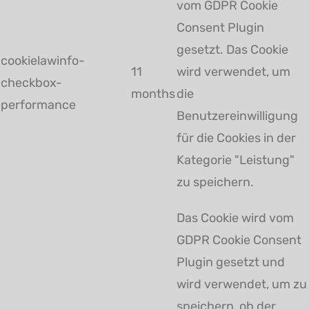
vom GDPR Cookie
Consent Plugin
gesetzt. Das Cookie
cookielawinfo-
11
wird verwendet, um
checkbox-
months
die
performance
Benutzereinwilligung
für die Cookies in der
Kategorie "Leistung"
zu speichern.
Das Cookie wird vom
GDPR Cookie Consent
Plugin gesetzt und
wird verwendet, um zu
speichern, ob der