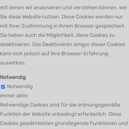
mit denen wir analysieren und verstehen können, wie
Sie diese Website nutzen. Diese Cookies werden nur
mit Ihrer Zustimmung in Ihrem Browser gespeichert.
Sie haben auch die Möglichkeit, diese Cookies zu
deaktivieren. Das Deaktivieren einiger dieser Cookies
kann sich jedoch auf Ihre Browser-Erfahrung
auswirken.
Notwendig
Notwendig
immer aktiv
Notwendige Cookies sind für die ordnungsgemäße
Funktion der Website unbedingt erforderlich. Diese
Cookies gewährleisten grundlegende Funktionen und