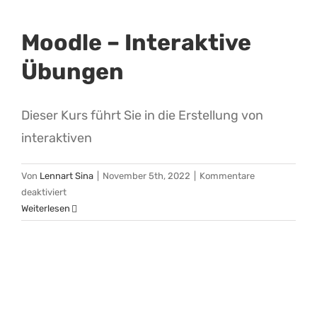
Moodle – Interaktive
Übungen
Dieser Kurs führt Sie in die Erstellung von
interaktiven
Von
Lennart Sina
|
November 5th, 2022
|
Kommentare
für
deaktiviert
Moodle
Weiterlesen
–
Interaktive
Übungen