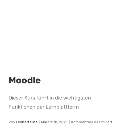
&
Kurse
Moodle
Dieser Kurs führt in die wichtigsten
Funktionen der Lernplattform
für
Von
Lennart Sina
|
März 11th, 2021
|
Kommentare deaktiviert