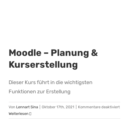
Moodle – Planung &
Kurserstellung
Dieser Kurs führt in die wichtigsten
Funktionen zur Erstellung
für
Von
Lennart Sina
|
Oktober 17th, 2021
|
Kommentare deaktiviert
Mood
Weiterlesen
–
Plan