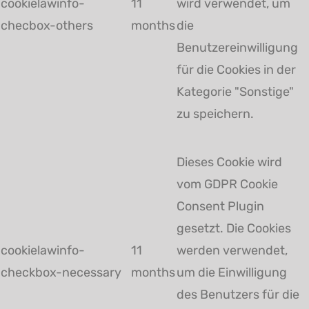
cookielawinfo-
11
wird verwendet, um
checbox-others
months
die
Benutzereinwilligung
für die Cookies in der
Kategorie "Sonstige"
zu speichern.
Dieses Cookie wird
vom GDPR Cookie
Consent Plugin
gesetzt. Die Cookies
cookielawinfo-
11
werden verwendet,
checkbox-necessary
months
um die Einwilligung
des Benutzers für die