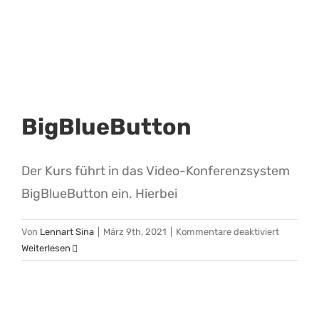
BigBlueButton
Der Kurs führt in das Video-Konferenzsystem
BigBlueButton ein. Hierbei
für
Von
Lennart Sina
|
März 9th, 2021
|
Kommentare deaktiviert
BigBlueB
Weiterlesen