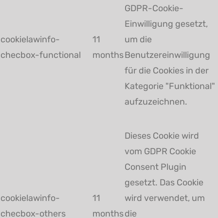
GDPR-Cookie-
Einwilligung gesetzt,
cookielawinfo-
11
um die
checbox-functional
months
Benutzereinwilligung
für die Cookies in der
Kategorie "Funktional"
aufzuzeichnen.
Dieses Cookie wird
vom GDPR Cookie
Consent Plugin
gesetzt. Das Cookie
cookielawinfo-
11
wird verwendet, um
checbox-others
months
die